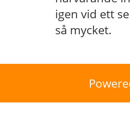
igen vid ett se
så mycket.
Powere