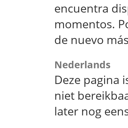
encuentra dis
momentos. Por
de nuevo más
Nederlands
Deze pagina 
niet bereikba
later nog eens