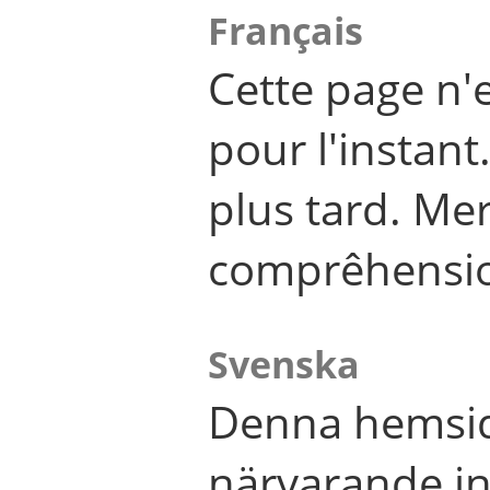
Français
Cette page n'
pour l'instant
plus tard. Me
comprêhensi
Svenska
Denna hemsid
närvarande in