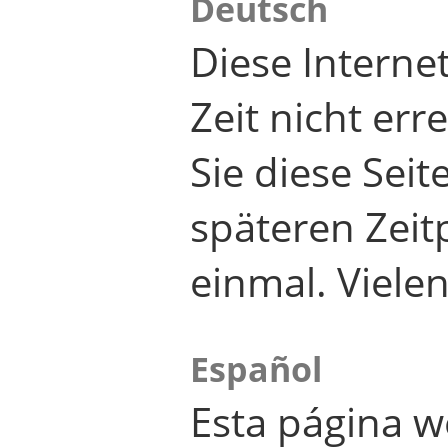
Deutsch
Diese Internet
Zeit nicht er
Sie diese Seit
späteren Zei
einmal. Viele
Español
Esta página w