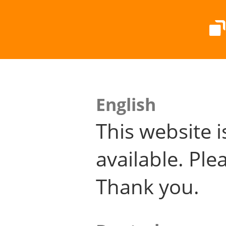
English
This website i
available. Plea
Thank you.