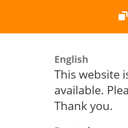
English
This website i
available. Plea
Thank you.