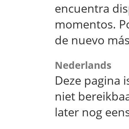
encuentra dis
momentos. Por
de nuevo más
Nederlands
Deze pagina 
niet bereikba
later nog eens