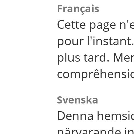
Français
Cette page n'
pour l'instant
plus tard. Me
comprêhensi
Svenska
Denna hemsid
närvarande in