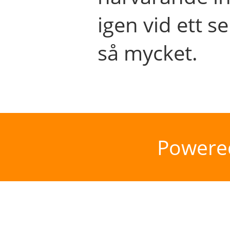
igen vid ett se
så mycket.
Powere