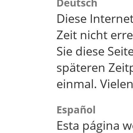
Deutsch
Diese Internet
Zeit nicht er
Sie diese Seit
späteren Zei
einmal. Viele
Español
Esta página w