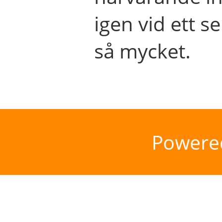
igen vid ett se
så mycket.
Powere