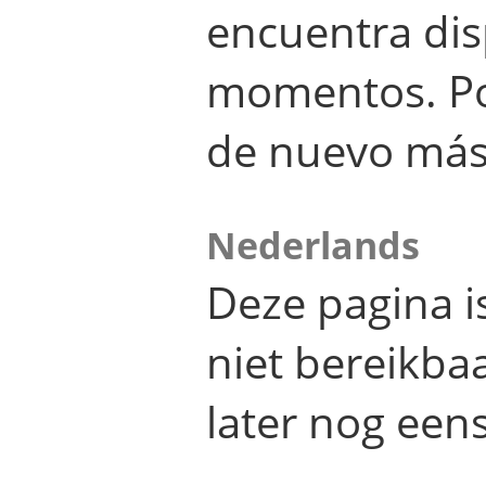
encuentra dis
momentos. Por
de nuevo más
Nederlands
Deze pagina 
niet bereikba
later nog eens