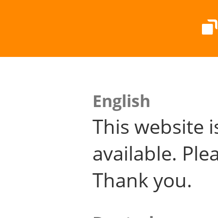
English
This website i
available. Plea
Thank you.