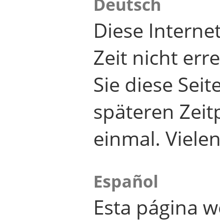
Deutsch
Diese Internet
Zeit nicht er
Sie diese Seit
späteren Zei
einmal. Viele
Español
Esta página w