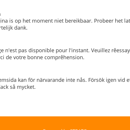
s
ina is op het moment niet bereikbaar. Probeer het la
telijk dank.
e n'est pas disponible pour l'instant. Veuillez rêessa
rci de votre bonne comprêhension.
msida kan för närvarande inte nås. Försök igen vid e
. Tack så mycket.