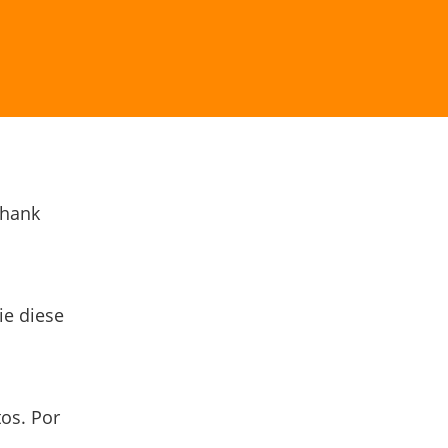
Thank
ie diese
os. Por