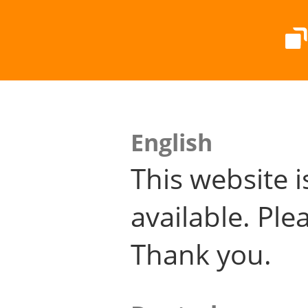
English
This website i
available. Plea
Thank you.