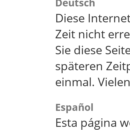
Deutsch
Diese Internet
Zeit nicht er
Sie diese Seit
späteren Zei
einmal. Viele
Español
Esta página w