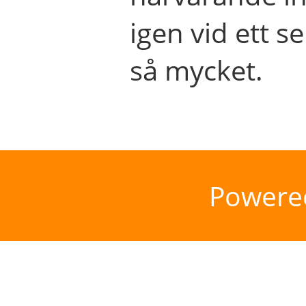
igen vid ett se
så mycket.
Powere