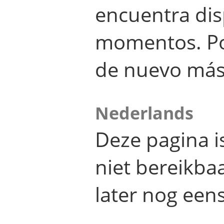
encuentra dis
momentos. Por
de nuevo más
Nederlands
Deze pagina 
niet bereikba
later nog eens