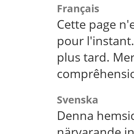
Français
Cette page n'
pour l'instant
plus tard. Me
comprêhensi
Svenska
Denna hemsid
närvarande in