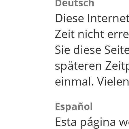
Deutsch
Diese Internet
Zeit nicht er
Sie diese Seit
späteren Zei
einmal. Viele
Español
Esta página w