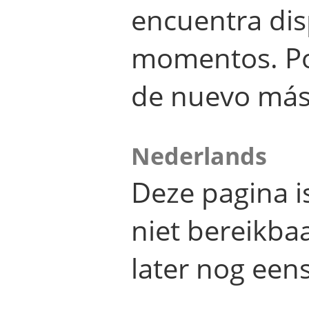
encuentra dis
momentos. Por
de nuevo más
Nederlands
Deze pagina 
niet bereikba
later nog eens