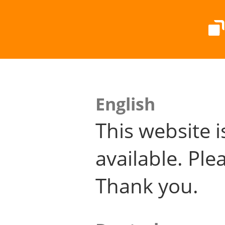
English
This website i
available. Plea
Thank you.