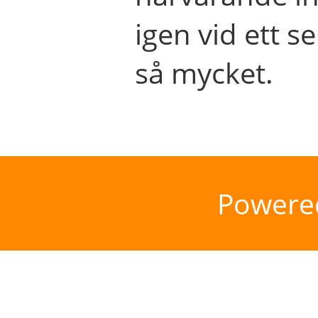
igen vid ett se
så mycket.
Powere