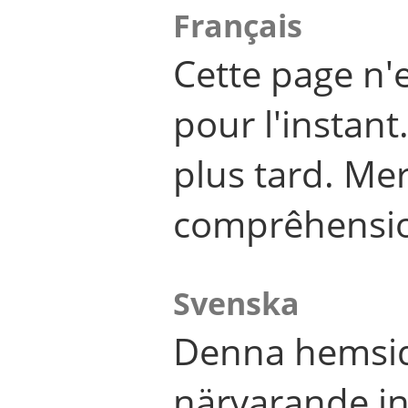
Français
Cette page n'
pour l'instant
plus tard. Me
comprêhensi
Svenska
Denna hemsid
närvarande in