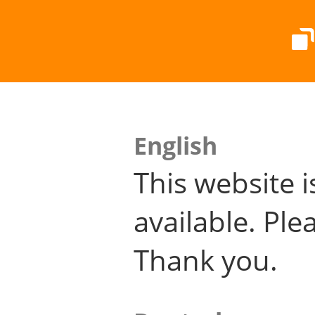
English
This website i
available. Plea
Thank you.