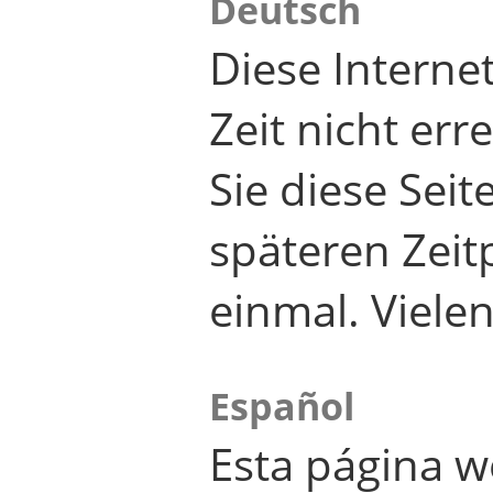
Deutsch
Diese Internet
Zeit nicht er
Sie diese Seit
späteren Zei
einmal. Viele
Español
Esta página w