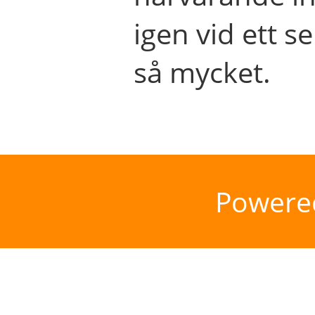
igen vid ett se
så mycket.
Powere