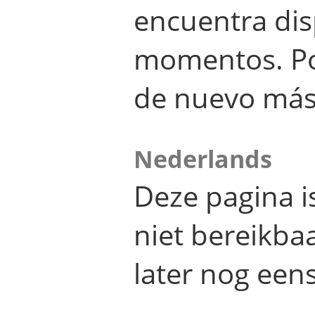
encuentra dis
momentos. Por
de nuevo más
Nederlands
Deze pagina 
niet bereikba
later nog eens