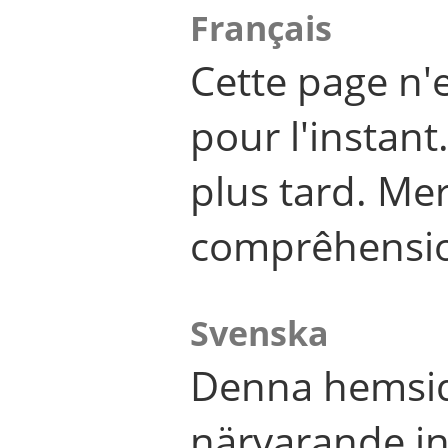
Français
Cette page n'
pour l'instant
plus tard. Me
comprêhensi
Svenska
Denna hemsid
närvarande in